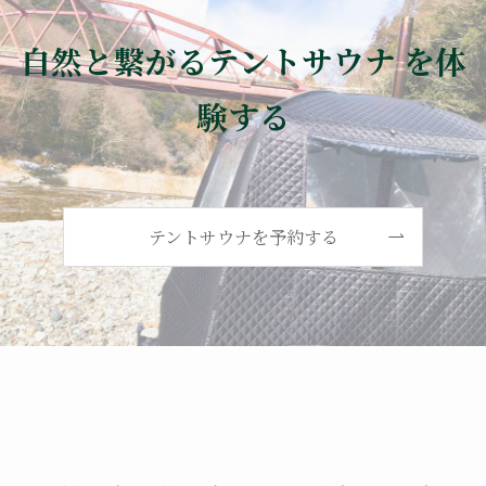
自然と繋がるテントサウナ を体
験する
テントサウナを予約する