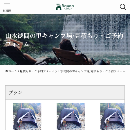
MENU
山水徳間の里キャンプ場/見積もり・ご予約
フォーム
ホーム
見積もり・ご予約フォーム
山水徳間の里キャンプ場/見積もり・ご予約フォーム
プラン