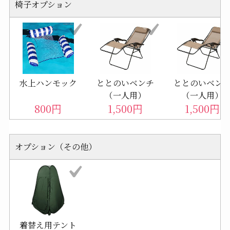
椅子オプション
水上ハンモック
ととのいベンチ
ととのいベン
（一人用）
（一人用）
800
円
1,500
円
1,500
円
オプション（その他）
着替え用テント