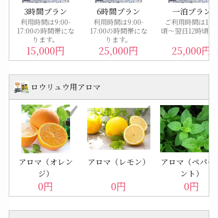
3時間プラン
6時間プラン
一泊プラン
利用時間は9:00-
利用時間は9:00-
ご利用時間は12
17:00の時間帯にな
17:00の時間帯にな
頃〜翌日12時頃ま
ります。
ります。
15,000
円
25,000
円
25,000
円
ロウリュウ用アロマ
アロマ（オレン
アロマ（レモン）
アロマ（ペパー
ジ）
ント）
0
円
0
円
0
円