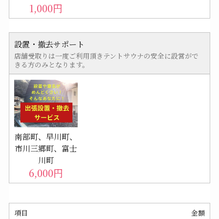
1,000
円
設置・撤去サポート
店舗受取りは一度ご利用頂きテントサウナの安全に設営がで
きる方のみとなります。
南部町、早川町、
市川三郷町、富士
川町
6,000
円
項目
金額