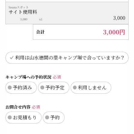
Saunaスポット
サイト使用料
3,000
3,000
x1
3,000
円
合計
利用は山水徳間の里キャンプ場で合っていますか？
キャンプ場への予約状況
必須
予約済み
予約予定
利用しません
お問合せ内容
必須
お見積もり
予約