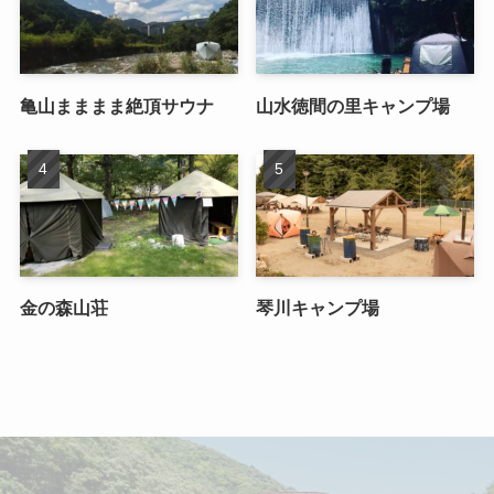
亀山まままま絶頂サウナ
山水徳間の里キャンプ場
金の森山荘
琴川キャンプ場