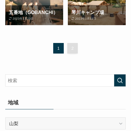
五番地（GOBANCHI）
琴川キャンプ場
2023年1月10日
2023年1月11日
1
2
地域
地
域