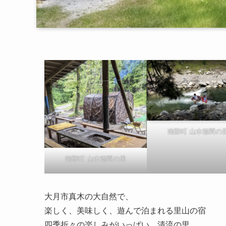
南部町 山水徳間の
南部町 山水徳間の里
大月市真木の大自然で、
楽しく、美味しく、遊んで泊まれる里山の宿
四季折々の楽しみがいっぱい、清流の里。