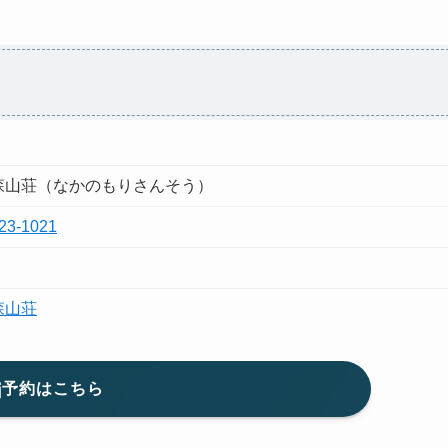
森山荘（なかのもりさんそう）
23-1021
森山荘
予約はこちら