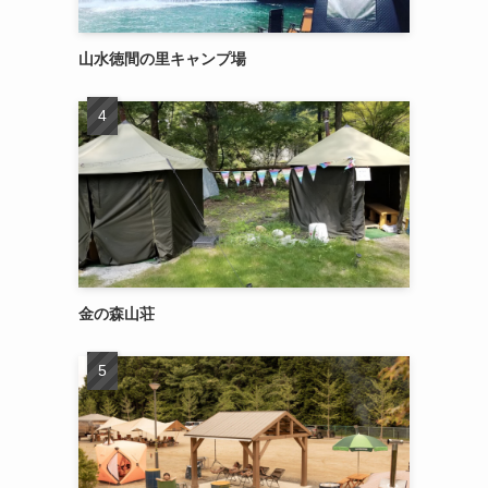
山水徳間の里キャンプ場
金の森山荘