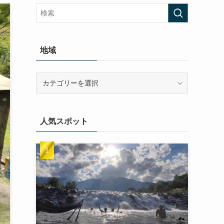
地域
地
域
人気スポット