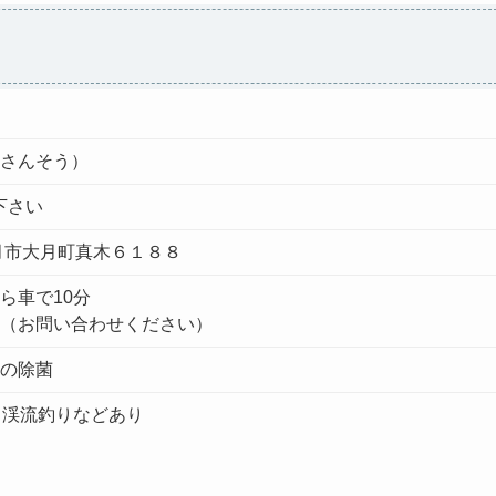
さんそう）
下さい
県大月市大月町真木６１８８
ら車で10分
（お問い合わせください）
の除菌
、渓流釣りなどあり