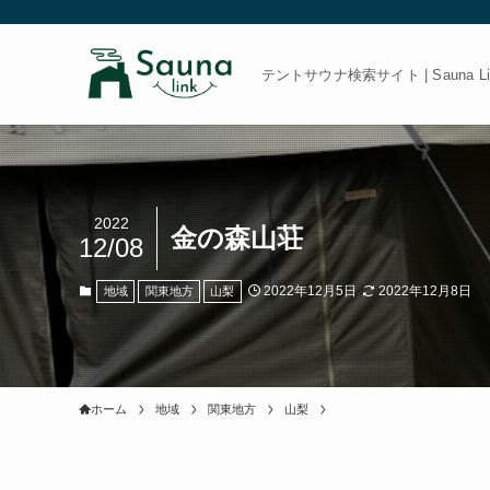
テントサウナ検索サイト | Sauna Link
2022
金の森山荘
12/08
2022年12月5日
2022年12月8日
地域
関東地方
山梨
ホーム
地域
関東地方
山梨