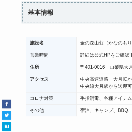
基本情報
施設名
金の森山荘（かなのもり
営業時間
詳細は公式HPをご確認
住所
〒401-0016 山梨
アクセス
中央高速道路 大月ICか
中央線大月駅から送迎可
コロナ対策
手指消毒、各種アイテム
その他
宿泊、キャンプ、BBQ