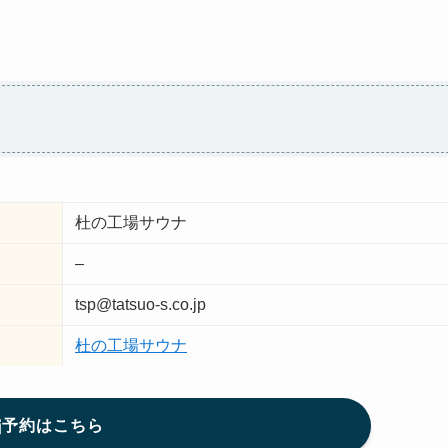
杜の工場サウナ
–
tsp@tatsuo-s.co.jp
杜の工場サウナ
予約はこちら