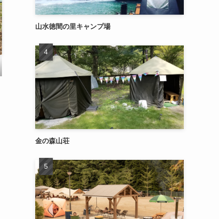
山水徳間の里キャンプ場
金の森山荘