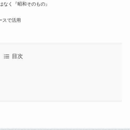
ではなく『昭和そのもの』
ースで活用
目次