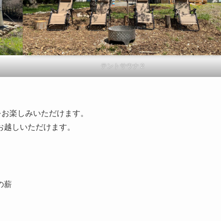
テントサウナ２
をお楽しみいただけます。
お越しいただけます。
の薪