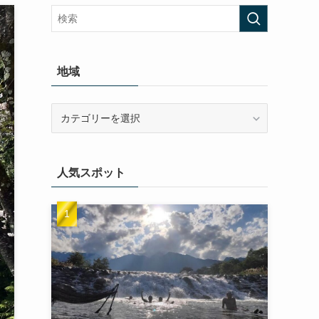
地域
地
域
人気スポット