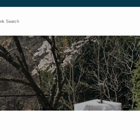
 Search