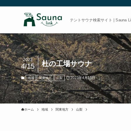
テントサウナ検索サイト | Sauna Link
2023
杜の工場サウナ
4/15
2023年4月15日
地域
関東地方
山梨
ホーム
地域
関東地方
山梨