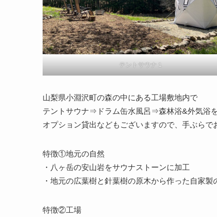
テントサウナ１
山梨県小淵沢町の森の中にある工場敷地内で
テントサウナ⇒ドラム缶水風呂⇒森林浴&外気浴
オプション貸出などもございますので、手ぶらで
特徴①地元の自然
・八ヶ岳の安山岩をサウナストーンに加工
・地元の広葉樹と針葉樹の原木から作った自家製
特徴②工場