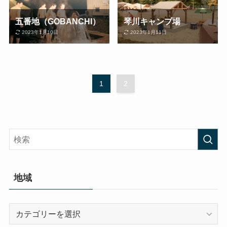
五番地（GOBANCHI）
琴川キャンプ場
2023年1月10日
2023年1月11日
1
2
地域
地
域