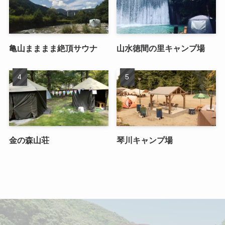
亀山まままま絶頂サウナ
山水徳間の里キャンプ場
金の森山荘
琴川キャンプ場