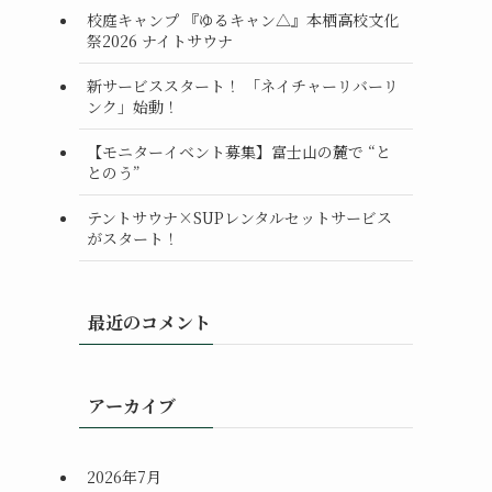
校庭キャンプ 『ゆるキャン△』本栖高校文化
祭2026 ナイトサウナ
新サービススタート！ 「ネイチャーリバーリ
ンク」始動！
【モニターイベント募集】富士山の麓で “と
とのう”
テントサウナ×SUPレンタルセットサービス
がスタート！
最近のコメント
アーカイブ
2026年7月