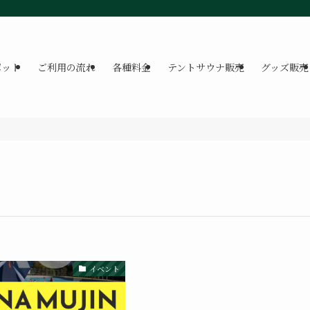
ポット
ご利用の流れ
各種料金
テントサウナ販売
グッズ販売
イベント