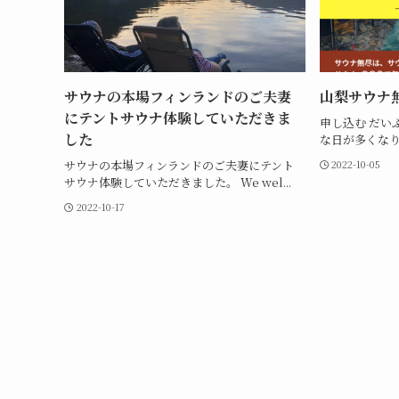
サウナの本場フィンランドのご夫妻
山梨サウナ
にテントサウナ体験していただきま
申し込む だい
した
な日が多くなり
サウナの本場フィンランドのご夫妻にテント
2022-10-05
サウナ体験していただきました。 We wel...
2022-10-17