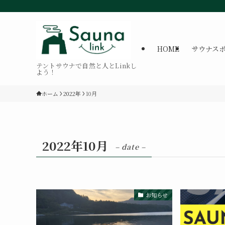
HOME
サウナス
テントサウナで自然と人とLinkし
よう！
ホーム
2022年
10月
2022年10月
– date –
お知らせ