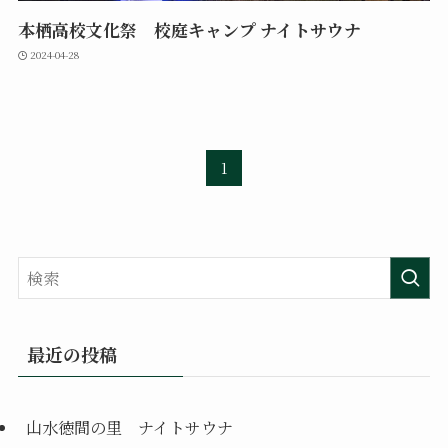
本栖高校文化祭 校庭キャンプ ナイトサウナ
2024-04-28
1
最近の投稿
山水徳間の里 ナイトサウナ