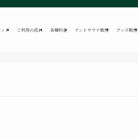
ポット
ご利用の流れ
各種料金
テントサウナ販売
グッズ販売