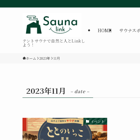
HOME
サウナス
テントサウナで自然と人とLinkし
よう！
ホーム
2023年
11月
2023年11月
– date –
イベント