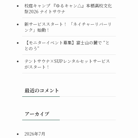
校庭キャンプ 『ゆるキャン△』本栖高校文化
祭2026 ナイトサウナ
新サービススタート！ 「ネイチャーリバーリ
ンク」始動！
【モニターイベント募集】富士山の麓で “と
とのう”
テントサウナ×SUPレンタルセットサービス
がスタート！
最近のコメント
アーカイブ
2026年7月