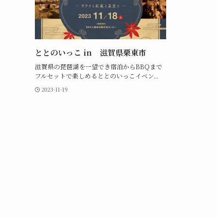
ととのいっこ in 滋賀県栗東市
滋賀県の琵琶湖を一望でき宿泊からBBQまで
フルセットで楽しめるととのいっこイベン...
2023-11-19