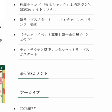
校庭キャンプ 『ゆるキャン△』本栖高校文化
祭2026 ナイトサウナ
新サービススタート！ 「ネイチャーリバーリ
ンク」始動！
体
【モニターイベント募集】富士山の麓で “と
とのう”
下
.
テントサウナ×SUPレンタルセットサービス
がスタート！
ント
最近のコメント
アーカイブ
2026年7月
ト