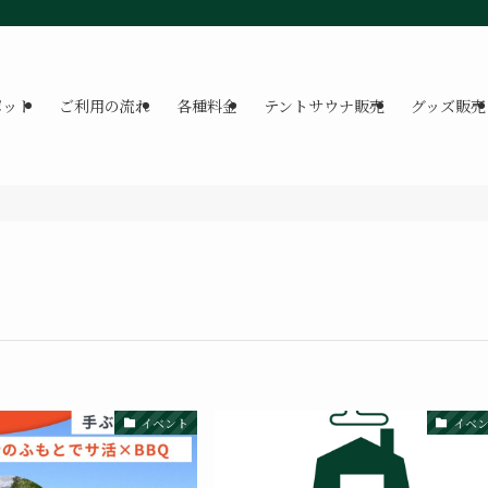
ポット
ご利用の流れ
各種料金
テントサウナ販売
グッズ販売
イベント
イベ