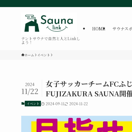
HOME
サウナス
テントサウナで自然と人とLinkし
よう！
ホーム
イベント
女子サッカーチームFCふ
2024
11/22
FUJIZAKURA SAUNA開
イベント
2024-09-11
2024-11-22