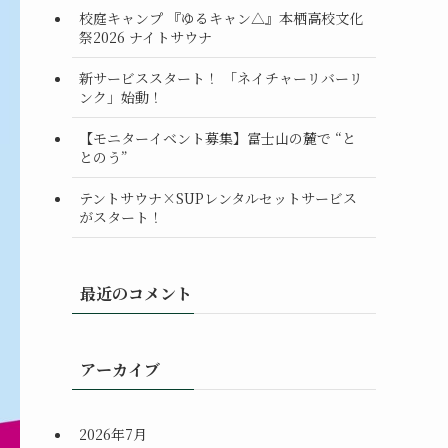
校庭キャンプ 『ゆるキャン△』本栖高校文化
祭2026 ナイトサウナ
新サービススタート！ 「ネイチャーリバーリ
ンク」始動！
【モニターイベント募集】富士山の麓で “と
とのう”
テントサウナ×SUPレンタルセットサービス
がスタート！
最近のコメント
アーカイブ
2026年7月