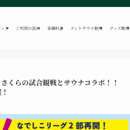
ポット
ご利用の流れ
各種料金
テントサウナ販売
グッズ販売
じさくらの試合観戦とサウナコラボ！！
催！