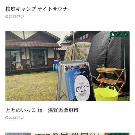
校庭キャンプ ナイトサウナ
2023-07-23
イベント
ととのいっこ in 滋賀県栗東市
2023-07-23