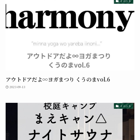
イベント
アウトドアだよ∞ヨガまつり くうのまvol.6
2023-09-13
イベント