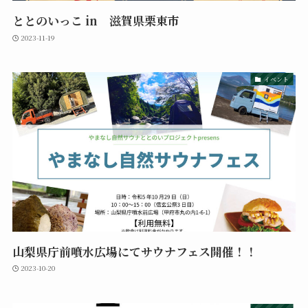
ととのいっこ in 滋賀県栗東市
2023-11-19
イベント
山梨県庁前噴水広場にてサウナフェス開催！！
2023-10-20