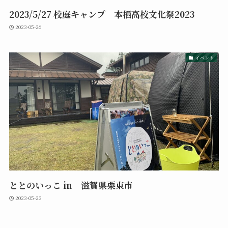
2023/5/27 校庭キャンプ 本栖高校文化祭2023
2023-05-26
イベント
ととのいっこ in 滋賀県栗東市
2023-05-23