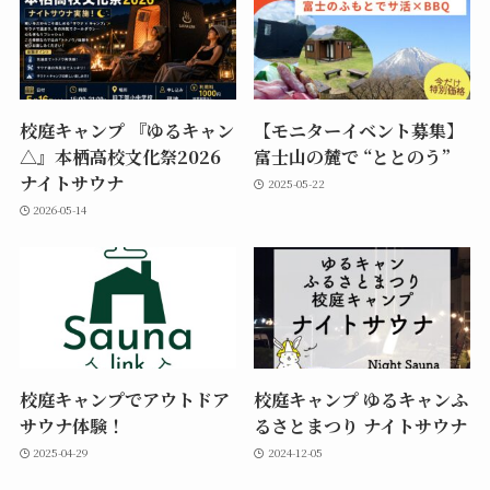
校庭キャンプ 『ゆるキャン
【モニターイベント募集】
△』本栖高校文化祭2026
富士山の麓で “ととのう”
ナイトサウナ
2025-05-22
2026-05-14
校庭キャンプでアウトドア
校庭キャンプ ゆるキャンふ
サウナ体験！
るさとまつり ナイトサウナ
2025-04-29
2024-12-05