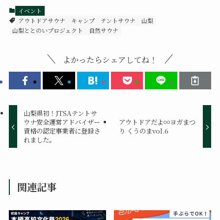
イベント
アウトドアサウナ
キャンプ
テントサウナ
山梨
山梨ととのいプロジェクト
自然サウナ
よかったらシェアしてね！
山梨県初！JTSAテントサ
ウナ安全運営アドバイザー
アウトドアだよ∞ヨガまつ
資格の認定事業者に登録さ
り くうのまvol.6
れました。
関連記事