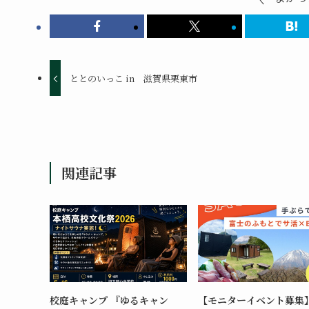
ととのいっこ in 滋賀県栗東市
関連記事
校庭キャンプ 『ゆるキャン
【モニターイベント募集