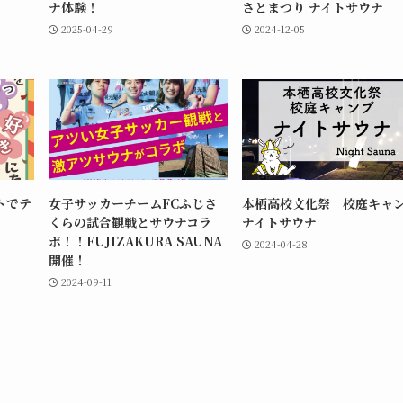
ナ体験！
さとまつり ナイトサウナ
2025-04-29
2024-12-05
トでテ
女子サッカーチームFCふじさ
本栖高校文化祭 校庭キャ
くらの試合観戦とサウナコラ
ナイトサウナ
ボ！！FUJIZAKURA SAUNA
2024-04-28
開催！
2024-09-11