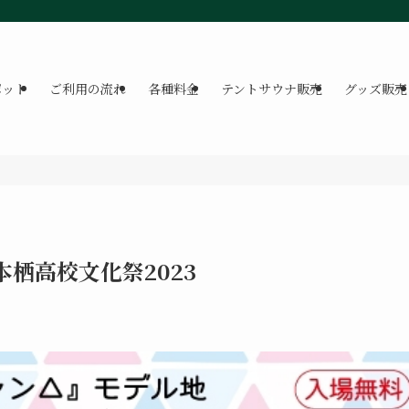
ポット
ご利用の流れ
各種料金
テントサウナ販売
グッズ販売
 本栖高校文化祭2023