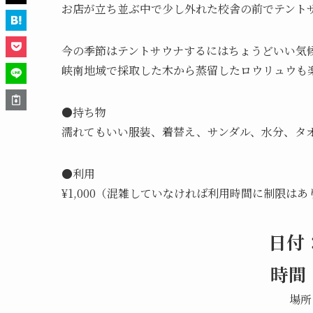
お店が立ち並ぶ中で少し外れた校舎の前でテント
今の季節はテントサウナするにはちょうどいい気
峡南地域で採取した木から蒸留したロウリュウも楽しめ
●持ち物
濡れてもいい服装、着替え、サンダル、水分、タ
●利用
¥1,000（混雑していなければ利用時間に制限は
日付：
時間：1
場所