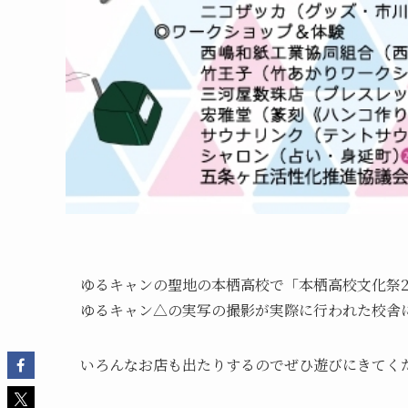
ゆるキャンの聖地の本栖高校で「本栖高校文化祭2
ゆるキャン△の実写の撮影が実際に行われた校舎に
いろんなお店も出たりするのでぜひ遊びにきてく