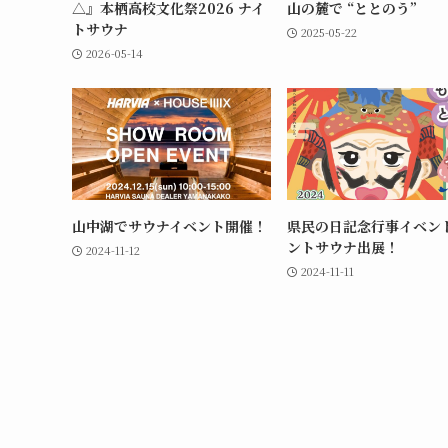
△』本栖高校文化祭2026 ナイ
山の麓で “ととのう”
トサウナ
2025-05-22
2026-05-14
山中湖でサウナイベント開催！
県民の日記念行事イベン
ントサウナ出展！
2024-11-12
2024-11-11