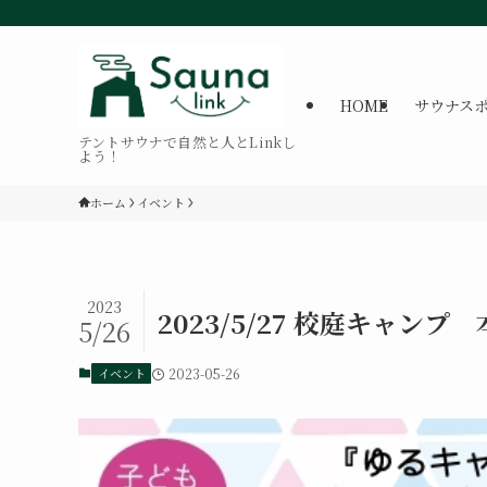
HOME
サウナス
テントサウナで自然と人とLinkし
よう！
ホーム
イベント
2023
2023/5/27 校庭キャンプ
5/26
イベント
2023-05-26