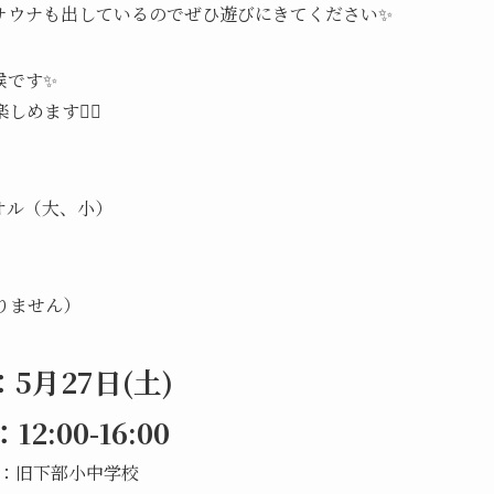
サウナも出しているのでぜひ遊びにきてください✨
候です✨
ます🧖‍♂️
オル（大、小）
ありません）
5月27日(土)
2:00-16:00
：旧下部小中学校