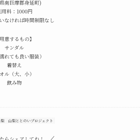
梨県南巨摩郡身延町)
利用料：1000円
いなければ時間制限なし
用意するもの】
サンダル
濡れても良い服装）
着替え
オル（大、小）
飲み物
山梨
山梨ととのいプロジェクト
たらシェアしてね！