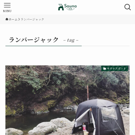
MENU
ホーム
ランバージャック
ランバージャック
– tag –
サウナスポット