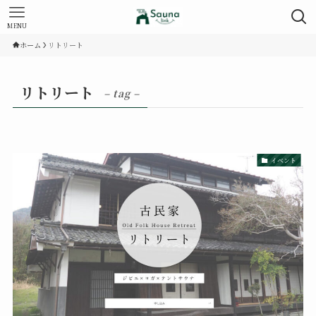
MENU
ホーム
リトリート
リトリート
– tag –
イベント