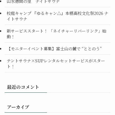
山水徳間の里 ナイトサウナ
校庭キャンプ 『ゆるキャン△』本栖高校文化祭2026 ナ
イトサウナ
新サービススタート！ 「ネイチャーリバーリンク」始
動！
【モニターイベント募集】富士山の麓で “ととのう”
テントサウナ×SUPレンタルセットサービスがスター
ト！
最近のコメント
アーカイブ