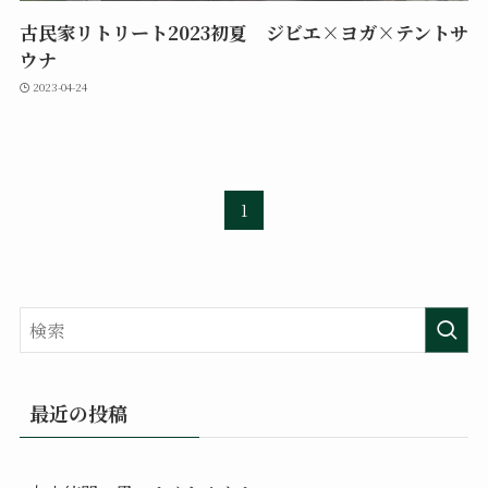
古民家リトリート2023初夏 ジビエ×ヨガ×テントサ
ウナ
2023-04-24
1
最近の投稿