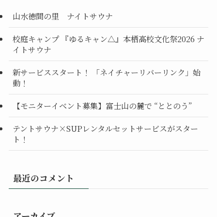
山水徳間の里 ナイトサウナ
校庭キャンプ 『ゆるキャン△』本栖高校文化祭2026 ナ
イトサウナ
新サービススタート！ 「ネイチャーリバーリンク」始
動！
【モニターイベント募集】富士山の麓で “ととのう”
テントサウナ×SUPレンタルセットサービスがスター
ト！
最近のコメント
アーカイブ