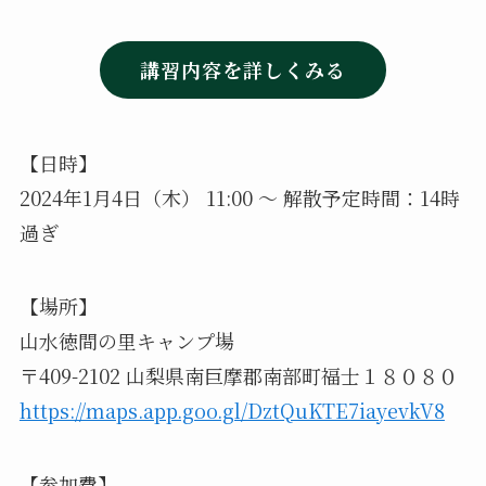
講習内容を詳しくみる
【日時】
2024年1月4日（木） 11:00 〜 解散予定時間：14時
過ぎ
【場所】
山水徳間の里キャンプ場
〒409-2102 山梨県南巨摩郡南部町福士１８０８０
https://maps.app.goo.gl/DztQuKTE7iayevkV8
【参加費】