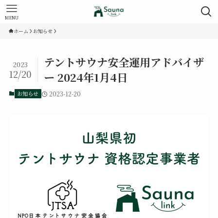
MENU
ホーム
お知らせ
テントサウナ安全運用アドバイザ
2023
12/20
ー 2024年1月4日
お知らせ
2023-12-20