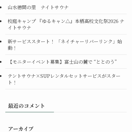
山水徳間の里 ナイトサウナ
校庭キャンプ 『ゆるキャン△』本栖高校文化祭2026 ナ
イトサウナ
新サービススタート！ 「ネイチャーリバーリンク」始
動！
【モニターイベント募集】富士山の麓で “ととのう”
テントサウナ×SUPレンタルセットサービスがスター
ト！
最近のコメント
アーカイブ