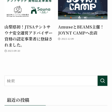
山梨県初！JTSAテントサ
AmuseとBEAMS主催！
ウナ安全運営アドバイザー
JOYNT CAMPへ出店
資格の認定事業者に登録さ
2022-12-09
れました。
2023-09-10
最近の投稿