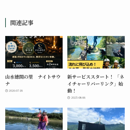
関連記事
山水徳間の里 ナイトサウ
新サービススタート！ 「ネ
ナ
イチャーリバーリンク」始
動！
2026-07-18
2025-08-06