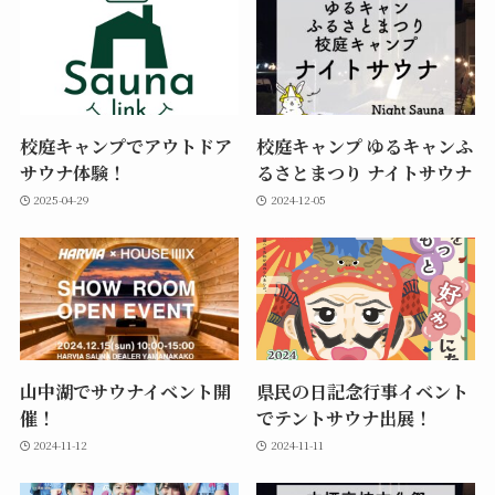
校庭キャンプでアウトドア
校庭キャンプ ゆるキャンふ
サウナ体験！
るさとまつり ナイトサウナ
2025-04-29
2024-12-05
山中湖でサウナイベント開
県民の日記念行事イベント
催！
でテントサウナ出展！
2024-11-12
2024-11-11