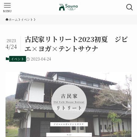
MENU
ホーム
イベント
古民家リトリート2023初夏 ジビ
2023
4/24
エ×ヨガ×テントサウナ
イベント
2023-04-24