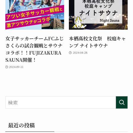
女子サッカーチームFCふじ
本栖高校文化祭 校庭キャ
さくらの試合観戦とサウナ
ンプ ナイトサウナ
コラボ！！FUJIZAKURA
2024-04-28
SAUNA開催！
2024-09-11
最近の投稿