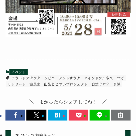
イベント
アウトドアサウナ
ジビエ
テントサウナ
マインドフルネス
ヨガ
リトリート
古民家
山梨ととのいプロジェクト
自然サウナ
身延
よかったらシェアしてね！
2023/4/22 校庭キャン