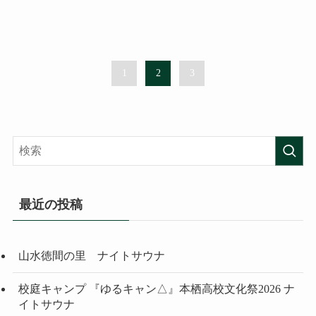
1
2
3
最近の投稿
山水徳間の里 ナイトサウナ
校庭キャンプ 『ゆるキャン△』本栖高校文化祭2026 ナ
イトサウナ