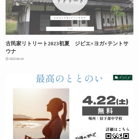
古民家リトリート2023初夏 ジビエ×ヨガ×テントサ
ウナ
2023-04-24
イベント