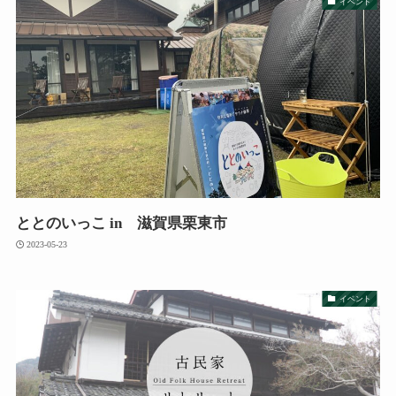
イベント
ととのいっこ in 滋賀県栗東市
2023-05-23
イベント