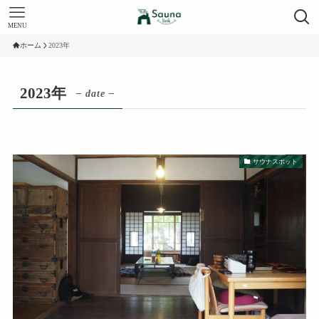
MENU
ホーム
2023年
2023年
– date –
サウナスポット