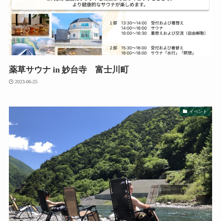
薬草サウナ in 妙台寺 富士川町
2023-06-25
イベント