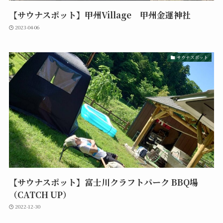
【サウナスポット】甲州Village 甲州金運神社
2023-04-06
サウナスポット
【サウナスポット】富士川クラフトパーク BBQ場
（CATCH UP）
2022-12-30