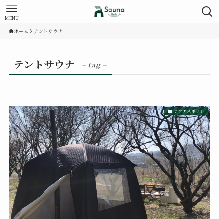
MENU
ホーム
テントサウナ
テントサウナ
– tag –
サウナスポット