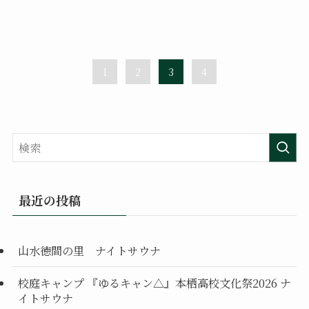
1
2
3
4
最近の投稿
山水徳間の里 ナイトサウナ
校庭キャンプ 『ゆるキャン△』本栖高校文化祭2026 ナ
イトサウナ