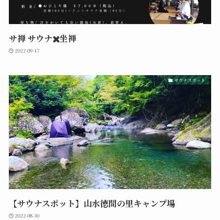
サ禅 サウナ✖️坐禅
2022-09-17
サウナスポット
【サウナスポット】山水徳間の里キャンプ場
2022-08-30