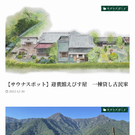
サウナスポット
【サウナスポット】迎賓館えびす屋 一棟貸し古民家
2022-12-30
サウナスポット