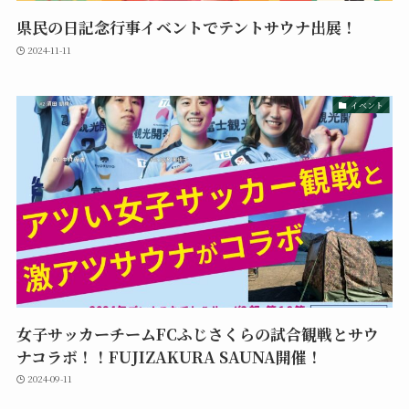
県民の日記念行事イベントでテントサウナ出展！
2024-11-11
イベント
女子サッカーチームFCふじさくらの試合観戦とサウ
ナコラボ！！FUJIZAKURA SAUNA開催！
2024-09-11