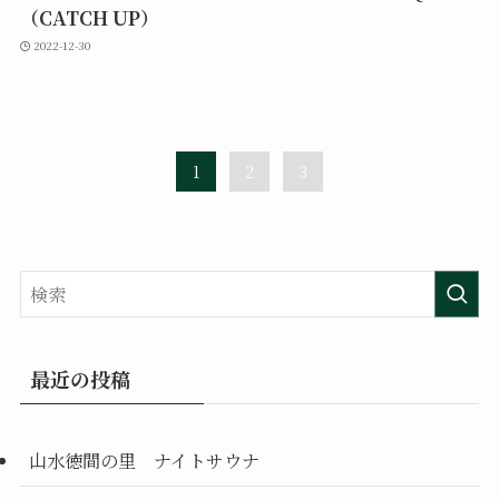
（CATCH UP）
2022-12-30
1
2
3
最近の投稿
山水徳間の里 ナイトサウナ