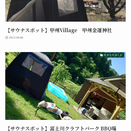
【サウナスポット】甲州Village 甲州金運神社
2023-04-06
サウナスポット
【サウナスポット】富士川クラフトパーク BBQ場