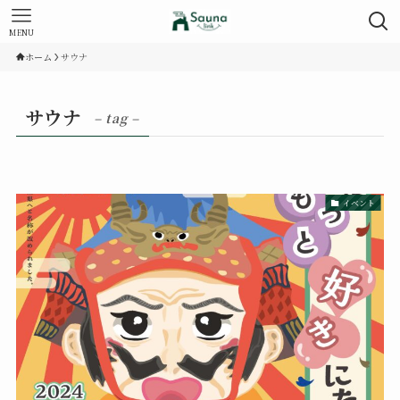
MENU
ホーム
サウナ
サウナ
– tag –
イベント